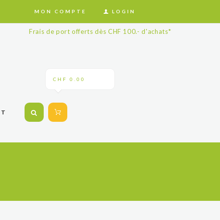
MON COMPTE
LOGIN
Frais de port offerts dès CHF 100.- d'achats*
CHF 0.00
CT