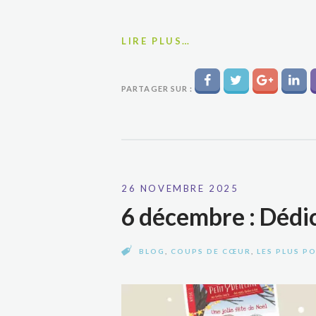
LIRE PLUS…
PARTAGER SUR :
26 NOVEMBRE 2025
6 décembre : Déd
BLOG
,
COUPS DE CŒUR
,
LES PLUS P