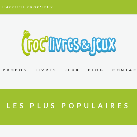
 L'ACCUEIL CROC'JEUX
À PROPOS
LIVRES
JEUX
BLOG
CONTA
LES PLUS POPULAIRES