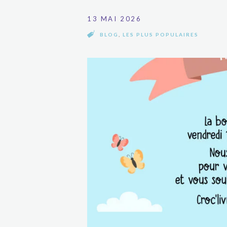
13 MAI 2026
BLOG
,
LES PLUS POPULAIRES