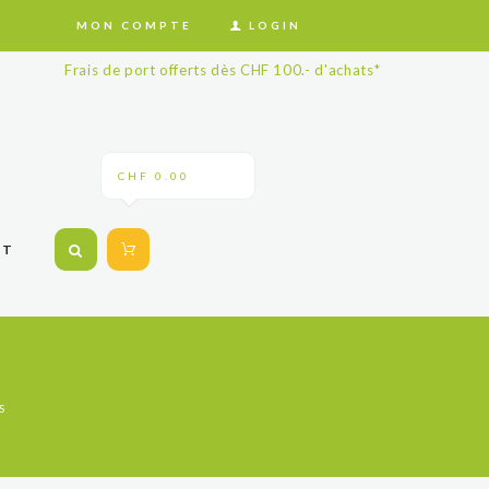
MON COMPTE
LOGIN
Frais de port offerts dès CHF 100.- d'achats*
CHF 0.00
CT
S