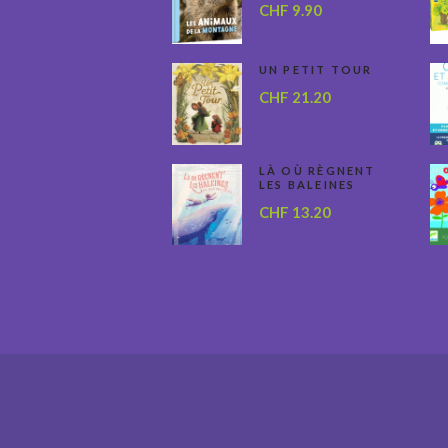
CHF
9.90
UN PETIT TOUR
CHF
21.20
LÀ OÙ RÈGNENT
LES BALEINES
CHF
13.20