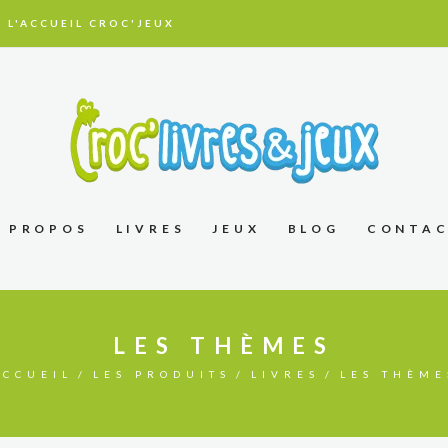
 L'ACCUEIL CROC'JEUX
À PROPOS
LIVRES
JEUX
BLOG
CONTA
LES THÈMES
ACCUEIL
LES PRODUITS
LIVRES
LES THÈME