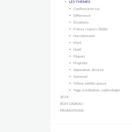
LES THÈMES
Confiance en soi
Différence
Émotions
Frères / sœurs / Bébé
Harcèlement
Mort
Noël
Pâques
Propreté
Séparation, divorce
Sommeil
Tétine, lolette, pouce
Yoga, méditation, sophrologie
JEUX
BON CADEAU
PROMOTIONS