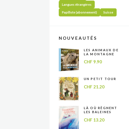
Langues étrangères
Papillote (abonnement)
Suisse
NOUVEAUTÉS
LES ANIMAUX DE
LA MONTAGNE
CHF
9.90
UN PETIT TOUR
CHF
21.20
LÀ OÙ RÈGNENT
LES BALEINES
CHF
13.20