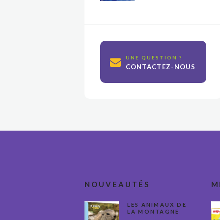
UNE QUESTION ?
CONTACTEZ-NOUS
NOUVEAUTÉS
M
LES ANIMAUX DE
LA MONTAGNE