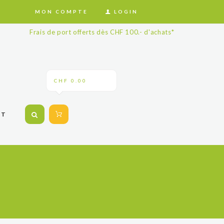
MON COMPTE
LOGIN
Frais de port offerts dès CHF 100.- d'achats*
CHF 0.00
CT