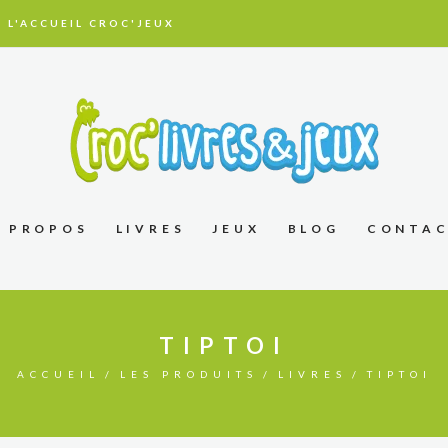
 L'ACCUEIL CROC'JEUX
À PROPOS
LIVRES
JEUX
BLOG
CONTA
TIPTOI
ACCUEIL
LES PRODUITS
LIVRES
TIPTOI