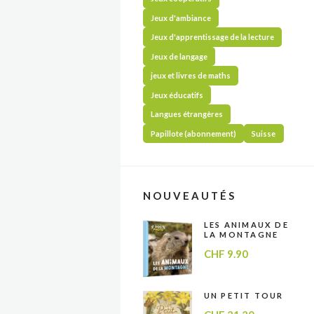
Jeux d'ambiance
Jeux d'apprentissage de la lecture
Jeux de langage
jeux et livres de maths
Jeux éducatifs
Langues étrangères
Papillote (abonnement)
Suisse
NOUVEAUTÉS
LES ANIMAUX DE
LA MONTAGNE
CHF
9.90
UN PETIT TOUR