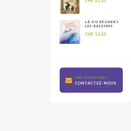
CHF
21.20
LÀ OÙ RÈGNENT
LES BALEINES
CHF
13.20
UNE QUESTION ?
CONTACTEZ-NOUS