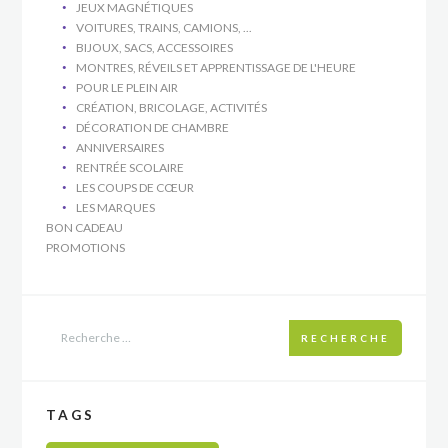
JEUX MAGNÉTIQUES
VOITURES, TRAINS, CAMIONS, ...
BIJOUX, SACS, ACCESSOIRES
MONTRES, RÉVEILS ET APPRENTISSAGE DE L'HEURE
POUR LE PLEIN AIR
CRÉATION, BRICOLAGE, ACTIVITÉS
DÉCORATION DE CHAMBRE
ANNIVERSAIRES
RENTRÉE SCOLAIRE
LES COUPS DE CŒUR
LES MARQUES
BON CADEAU
PROMOTIONS
RECHERCHE
TAGS