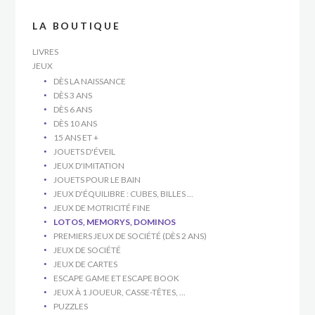
LA BOUTIQUE
LIVRES
JEUX
DÈS LA NAISSANCE
DÈS 3 ANS
DÈS 6 ANS
DÈS 10 ANS
15 ANS ET +
JOUETS D'ÉVEIL
JEUX D'IMITATION
JOUETS POUR LE BAIN
JEUX D'ÉQUILIBRE : CUBES, BILLES ...
JEUX DE MOTRICITÉ FINE
LOTOS, MEMORYS, DOMINOS
PREMIERS JEUX DE SOCIÉTÉ (DÈS 2 ANS)
JEUX DE SOCIÉTÉ
JEUX DE CARTES
ESCAPE GAME ET ESCAPE BOOK
JEUX À 1 JOUEUR, CASSE-TÊTES, ...
PUZZLES