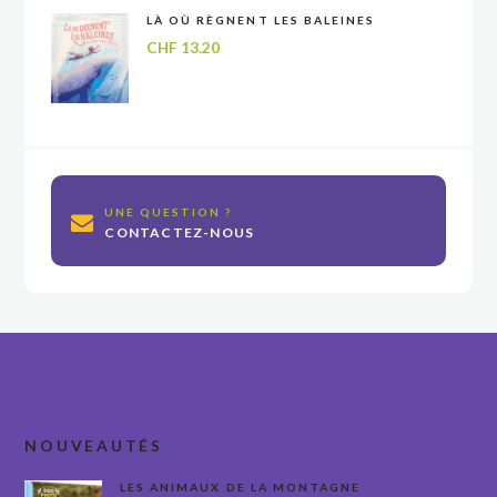
LÀ OÙ RÈGNENT LES BALEINES
CHF
13.20
UNE QUESTION ?
CONTACTEZ-NOUS
NOUVEAUTÉS
LES ANIMAUX DE LA MONTAGNE