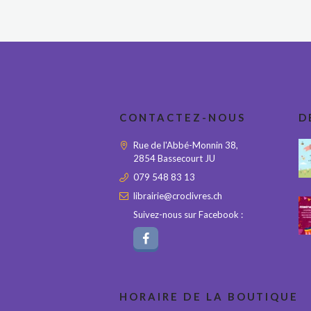
CONTACTEZ-NOUS
D
Rue de l'Abbé-Monnin 38,
2854 Bassecourt JU
079 548 83 13
librairie@croclivres.ch
Suivez-nous sur Facebook :
HORAIRE DE LA BOUTIQUE