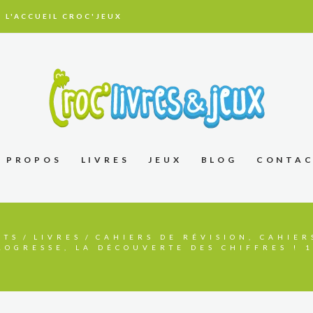
 L'ACCUEIL CROC'JEUX
À PROPOS
LIVRES
JEUX
BLOG
CONTA
ITS
LIVRES
CAHIERS DE RÉVISION, CAHIER
ROGRESSE, LA DÉCOUVERTE DES CHIFFRES ! 1