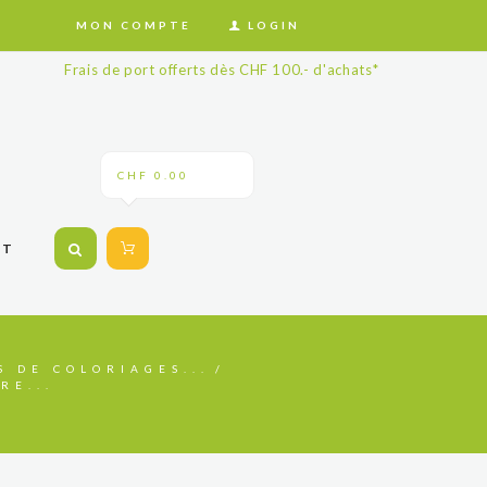
MON COMPTE
LOGIN
Frais de port offerts dès CHF 100.- d'achats*
CHF 0.00
CT
S DE COLORIAGES...
RE...