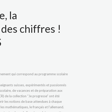
, la
des chiffres !
S
raînement qui correspond au programme scolaire
eignants suisses, expérimentés et passionnés
 scolaire, de vacances et de préparation aux
) de la collection “Je progresse” ont été
érir les notions de base attendues à chaque
 les mathématiques, le français et l’allemand.