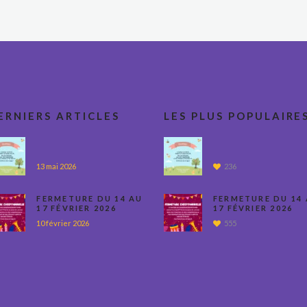
ERNIERS ARTICLES
LES PLUS POPULAIRE
13 mai 2026
236
FERMETURE DU 14 AU
FERMETURE DU 14
17 FÉVRIER 2026
17 FÉVRIER 2026
10 février 2026
555