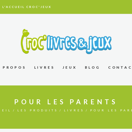
 L'ACCUEIL CROC'JEUX
À PROPOS
LIVRES
JEUX
BLOG
CONTA
POUR LES PARENTS
UEIL
LES PRODUITS
LIVRES
POUR LES PAR