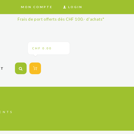
MON COMPTE
LOGIN
Frais de port offerts dès CHF 100.- d'achats*
CHF 0.00
CT
ENTS