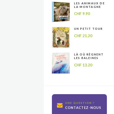
LES ANIMAUX DE
LA MONTAGNE
CHF
9.90
UN PETIT TOUR
CHF
21.20
LÀ OÙ RÈGNENT
LES BALEINES
CHF
13.20
UNE QUESTION ?
CONTACTEZ-NOUS