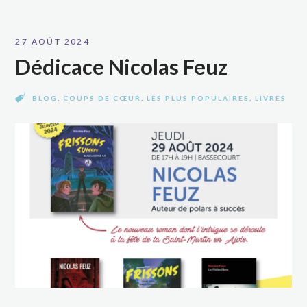
27 AOÛT 2024
Dédicace Nicolas Feuz
BLOG
,
COUPS DE CŒUR
,
LES PLUS POPULAIRES
,
LIVRES