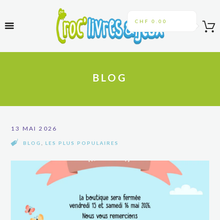
CHF 0.00
BLOG
13 MAI 2026
BLOG
,
LES PLUS POPULAIRES