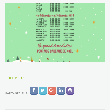
LIRE PLUS…
PARTAGER SUR :