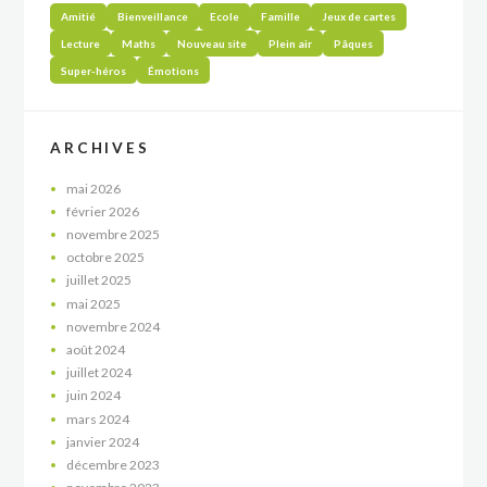
Amitié
Bienveillance
Ecole
Famille
Jeux de cartes
Lecture
Maths
Nouveau site
Plein air
Pâques
Super-héros
Émotions
ARCHIVES
mai
2026
février
2026
novembre
2025
octobre
2025
juillet
2025
mai
2025
novembre
2024
août
2024
juillet
2024
juin
2024
mars
2024
janvier
2024
décembre
2023