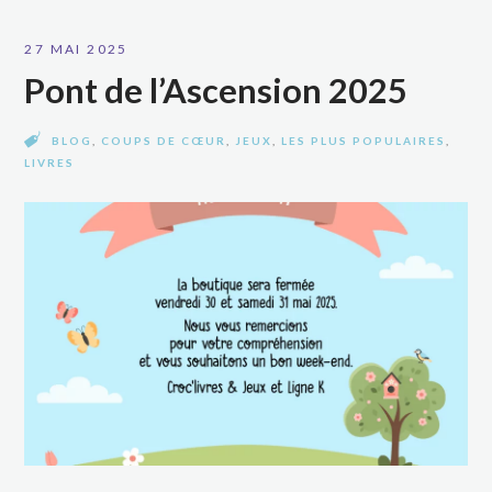
27 MAI 2025
Pont de l’Ascension 2025
BLOG
,
COUPS DE CŒUR
,
JEUX
,
LES PLUS POPULAIRES
,
LIVRES