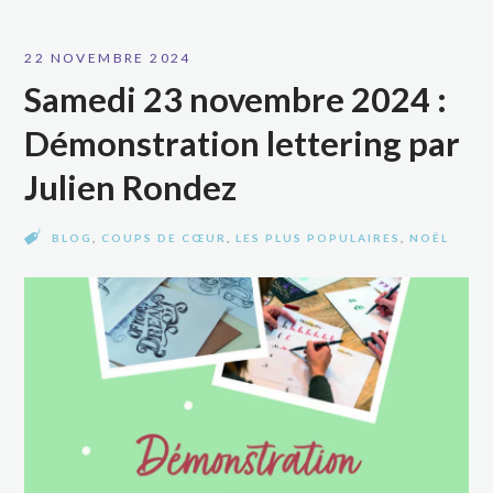
22 NOVEMBRE 2024
Samedi 23 novembre 2024 :
Démonstration lettering par
Julien Rondez
BLOG
,
COUPS DE CŒUR
,
LES PLUS POPULAIRES
,
NOËL