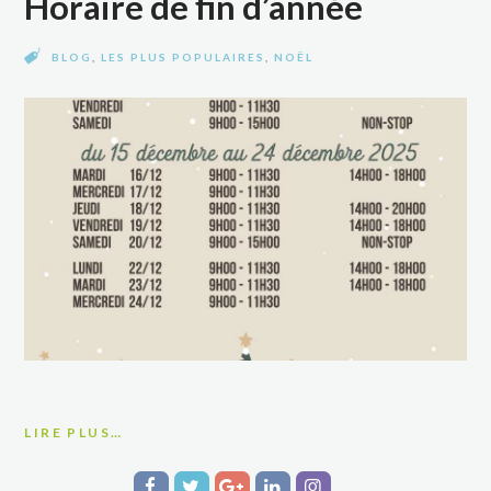
Horaire de fin d’année
BLOG
,
LES PLUS POPULAIRES
,
NOËL
LIRE PLUS…