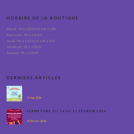
HORAIRE DE LA BOUTIQUE
Mardi : 9h à 11h30 et 14h à 18h
Mercredi : 9h à 11h30
Jeudi : 9h à 11h30 et 14h à 18h
Vendredi : 9h à 11h30
Samedi : 9h à 11h30
DERNIERS ARTICLES
13 mai 2026
FERMETURE DU 14 AU 17 FÉVRIER 2026
10 février 2026