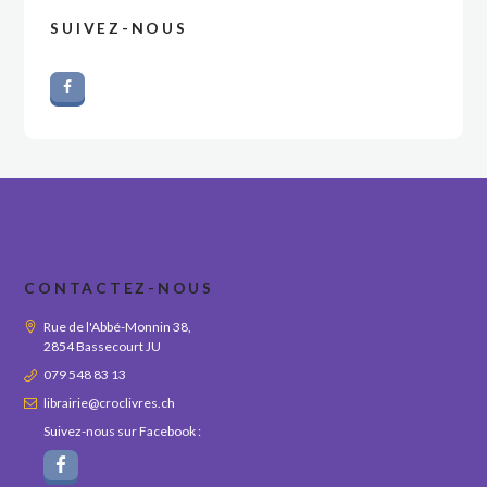
SUIVEZ-NOUS
CONTACTEZ-NOUS
Rue de l'Abbé-Monnin 38,
2854 Bassecourt JU
079 548 83 13
librairie@croclivres.ch
Suivez-nous sur Facebook :