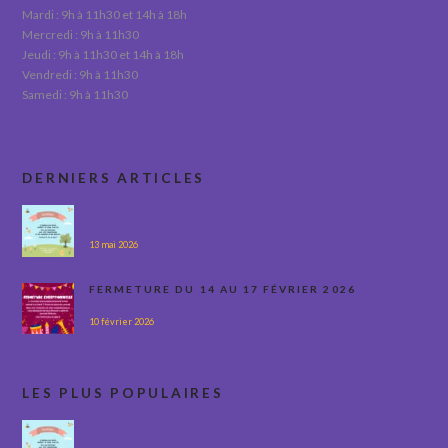
Mardi : 9h à 11h30 et 14h à 18h
Mercredi : 9h à 11h30
Jeudi : 9h à 11h30 et 14h à 18h
Vendredi : 9h à 11h30
Samedi : 9h à 11h30
DERNIERS ARTICLES
13 mai 2026
FERMETURE DU 14 AU 17 FÉVRIER 2026
10 février 2026
LES PLUS POPULAIRES