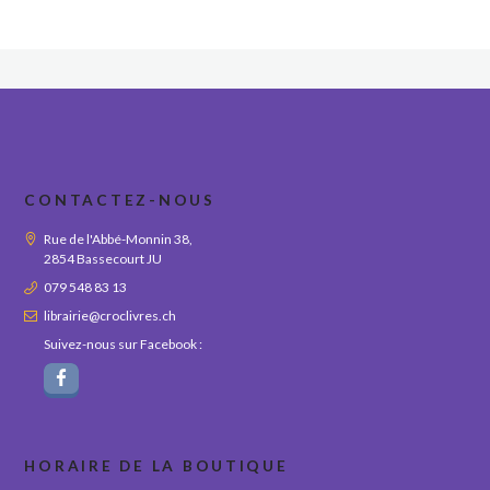
CONTACTEZ-NOUS
Rue de l'Abbé-Monnin 38,
2854 Bassecourt JU
079 548 83 13
librairie@croclivres.ch
Suivez-nous sur Facebook :
HORAIRE DE LA BOUTIQUE