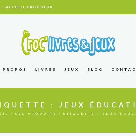
 L'ACCUEIL CROC'JEUX
À PROPOS
LIVRES
JEUX
BLOG
CONTA
IQUETTE : JEUX ÉDUCAT
EIL
LES PRODUITS
ÉTIQUETTE : JEUX ÉDUC