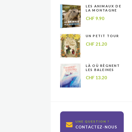
LES ANIMAUX DE
LA MONTAGNE
CHF
9.90
UN PETIT TOUR
CHF
21.20
LÀ OÙ RÈGNENT
LES BALEINES
CHF
13.20
UNE QUESTION ?
CONTACTEZ-NOUS