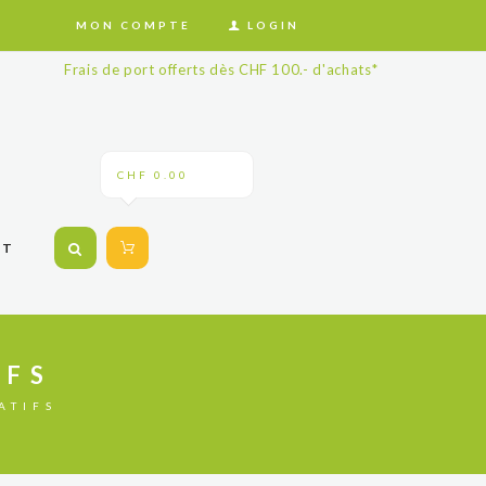
MON COMPTE
LOGIN
Frais de port offerts dès CHF 100.- d'achats*
CHF 0.00
CT
IFS
ATIFS