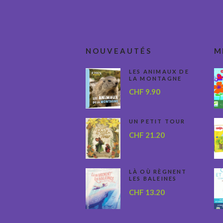
NOUVEAUTÉS
M
LES ANIMAUX DE
LA MONTAGNE
CHF
9.90
UN PETIT TOUR
CHF
21.20
LÀ OÙ RÈGNENT
LES BALEINES
CHF
13.20