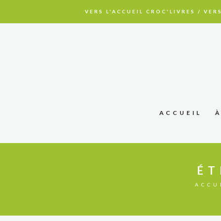
VERS L'ACCUEIL CROC'LIVRES
/
VERS
ACCUEIL
ÉT
ACCU