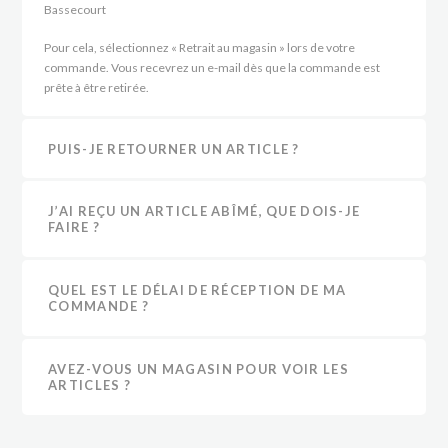
Bassecourt
Pour cela, sélectionnez « Retrait au magasin » lors de votre
commande. Vous recevrez un e-mail dès que la commande est
prête à être retirée.
PUIS-JE RETOURNER UN ARTICLE ?
J’AI REÇU UN ARTICLE ABÎMÉ, QUE DOIS-JE
FAIRE ?
QUEL EST LE DÉLAI DE RÉCEPTION DE MA
COMMANDE ?
AVEZ-VOUS UN MAGASIN POUR VOIR LES
ARTICLES ?