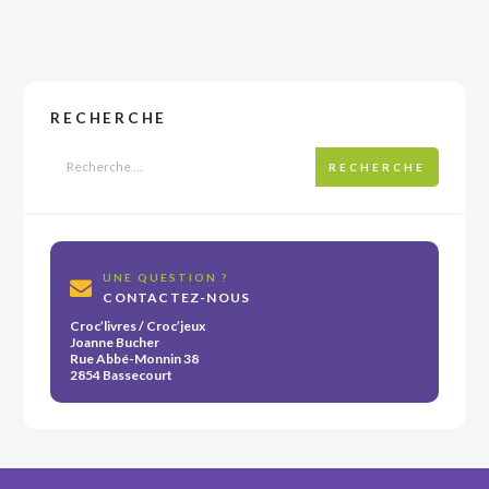
RECHERCHE
RECHERCHE
UNE QUESTION ?
CONTACTEZ-NOUS
Croc’livres / Croc’jeux
Joanne Bucher
Rue Abbé-Monnin 38
2854 Bassecourt