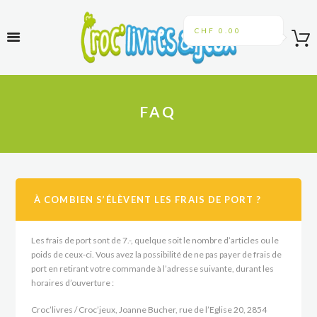
CHF 0.00
FAQ
À COMBIEN S’ÉLÈVENT LES FRAIS DE PORT ?
Les frais de port sont de 7.-, quelque soit le nombre d’articles ou le
poids de ceux-ci. Vous avez la possibilité de ne pas payer de frais de
port en retirant votre commande à l’adresse suivante, durant les
horaires d’ouverture :
Croc’livres / Croc’jeux, Joanne Bucher, rue de l’Eglise 20, 2854