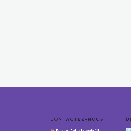
CONTACTEZ-NOUS
D
Rue de l'Abbé-Monnin 38,