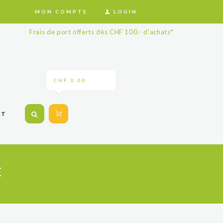
MON COMPTE
LOGIN
Frais de port offerts dès CHF 100.- d'achats*
CHF 0.00
CT
E