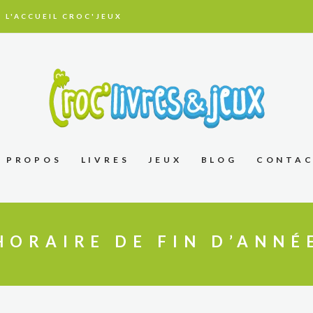
 L'ACCUEIL CROC'JEUX
À PROPOS
LIVRES
JEUX
BLOG
CONTA
HORAIRE DE FIN D’ANNÉ