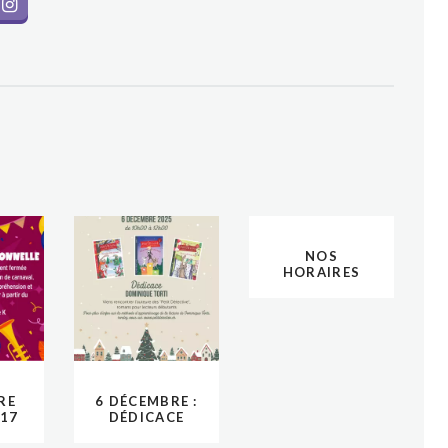
NOS
HORAIRES
D’OUVERTURE
RE
6 DÉCEMBRE :
 17
DÉDICACE
026
PETIT