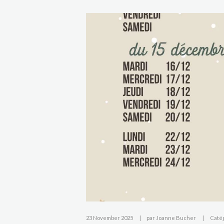
23 November 2025
par
Joanne Bucher
Catég