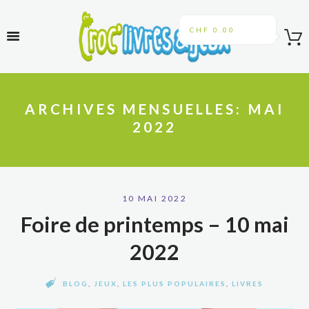
CHF 0.00
ARCHIVES MENSUELLES: MAI
2022
10 MAI 2022
Foire de printemps – 10 mai
2022
BLOG
,
JEUX
,
LES PLUS POPULAIRES
,
LIVRES