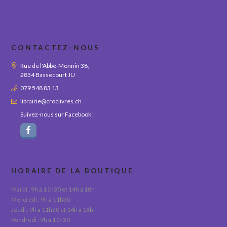
CONTACTEZ-NOUS
Rue de l'Abbé-Monnin 38,
2854 Bassecourt JU
079 548 83 13
librairie@croclivres.ch
Suivez-nous sur Facebook :
HORAIRE DE LA BOUTIQUE
Mardi : 9h à 11h30 et 14h à 18h
Mercredi : 9h à 11h30
Jeudi : 9h à 11h30 et 14h à 18h
Vendredi : 9h à 11h30