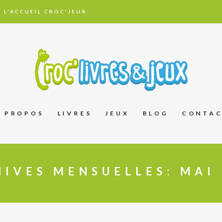
 L'ACCUEIL CROC'JEUX
À PROPOS
LIVRES
JEUX
BLOG
CONTA
IVES MENSUELLES: MAI