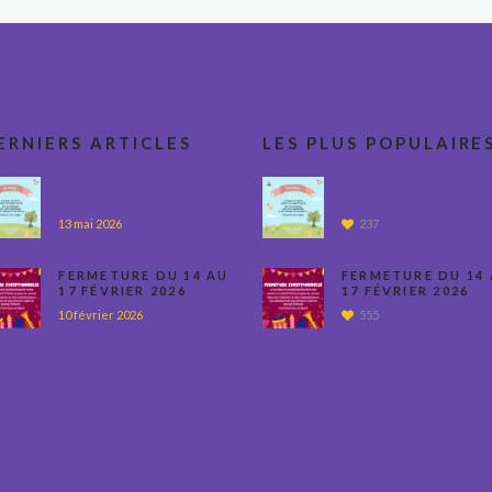
ERNIERS ARTICLES
LES PLUS POPULAIRE
13 mai 2026
237
FERMETURE DU 14 AU
FERMETURE DU 14
17 FÉVRIER 2026
17 FÉVRIER 2026
10 février 2026
555