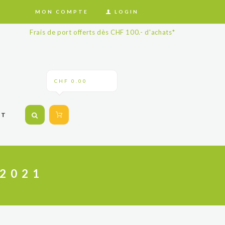
MON COMPTE
LOGIN
Frais de port offerts dès CHF 100.- d'achats*
CHF 0.00
CT
 2021