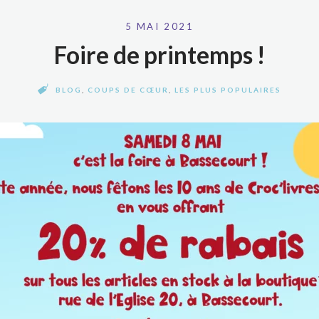
5 MAI 2021
Foire de printemps !
BLOG
,
COUPS DE CŒUR
,
LES PLUS POPULAIRES