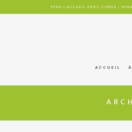
VERS L'ACCUEIL CROC'LIVRES
/
VERS
ACCUEIL
ARCH