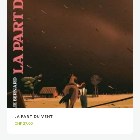
LA PART DU VENT
VOIR
VOIR
AJOUTER AU PANIER
AJOUTER AU PANIER
CHF
27.00