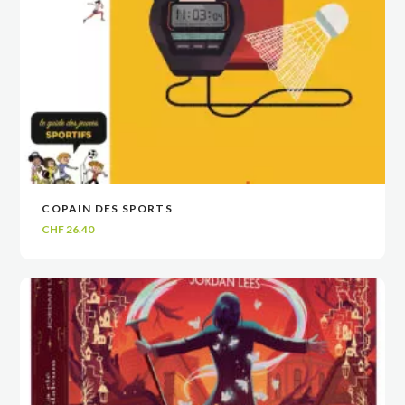
COPAIN DES SPORTS
VOIR
VOIR
AJOUTER AU PANIER
AJOUTER AU PANIER
CHF
26.40