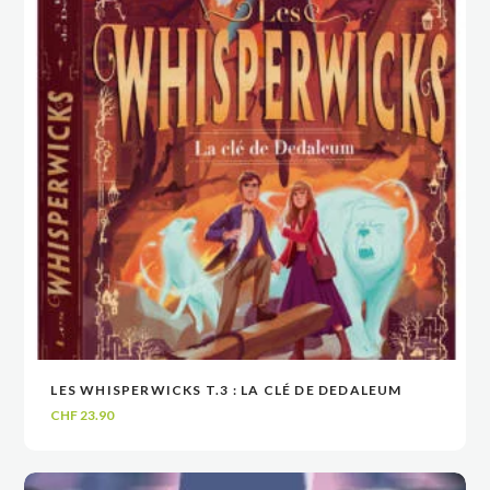
LES WHISPERWICKS T.3 : LA CLÉ DE DEDALEUM
VOIR
VOIR
AJOUTER AU PANIER
AJOUTER AU PANIER
CHF
23.90