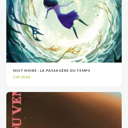
NUIT NOIRE : LA PASSAGÈRE DU TEMPS
VOIR
VOIR
AJOUTER AU PANIER
AJOUTER AU PANIER
CHF
29.80