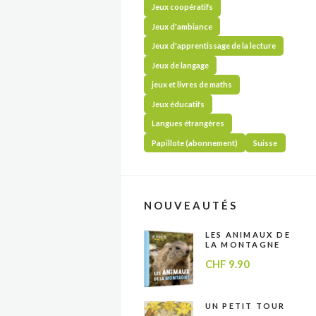
Jeux coopératifs
Jeux d'ambiance
Jeux d'apprentissage de la lecture
Jeux de langage
jeux et livres de maths
Jeux éducatifs
Langues étrangères
Papillote (abonnement)
Suisse
NOUVEAUTÉS
LES ANIMAUX DE
LA MONTAGNE
CHF
9.90
UN PETIT TOUR