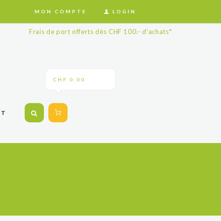
MON COMPTE
LOGIN
Frais de port offerts dès CHF 100.- d'achats*
CHF 0.00
CT