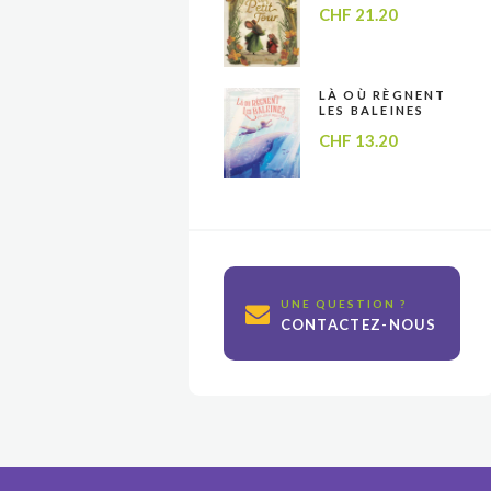
CHF
21.20
LÀ OÙ RÈGNENT
LES BALEINES
CHF
13.20
UNE QUESTION ?
CONTACTEZ-NOUS