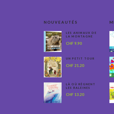
NOUVEAUTÉS
M
LES ANIMAUX DE
LA MONTAGNE
CHF
9.90
UN PETIT TOUR
CHF
21.20
LÀ OÙ RÈGNENT
LES BALEINES
CHF
13.20