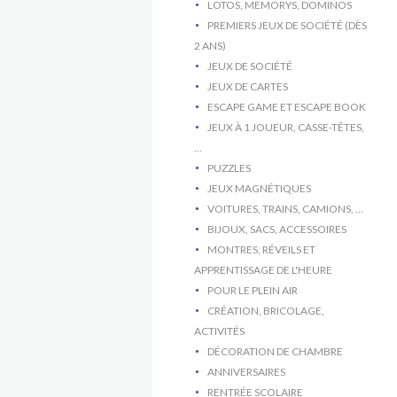
LOTOS, MEMORYS, DOMINOS
PREMIERS JEUX DE SOCIÉTÉ (DÈS
2 ANS)
JEUX DE SOCIÉTÉ
JEUX DE CARTES
ESCAPE GAME ET ESCAPE BOOK
JEUX À 1 JOUEUR, CASSE-TÊTES,
...
PUZZLES
JEUX MAGNÉTIQUES
VOITURES, TRAINS, CAMIONS, ...
BIJOUX, SACS, ACCESSOIRES
MONTRES, RÉVEILS ET
APPRENTISSAGE DE L'HEURE
POUR LE PLEIN AIR
CRÉATION, BRICOLAGE,
ACTIVITÉS
DÉCORATION DE CHAMBRE
ANNIVERSAIRES
RENTRÉE SCOLAIRE