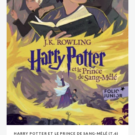
HARRY POTTER ET LE PRINCE DE SANG-MÊLÉ (T.6)