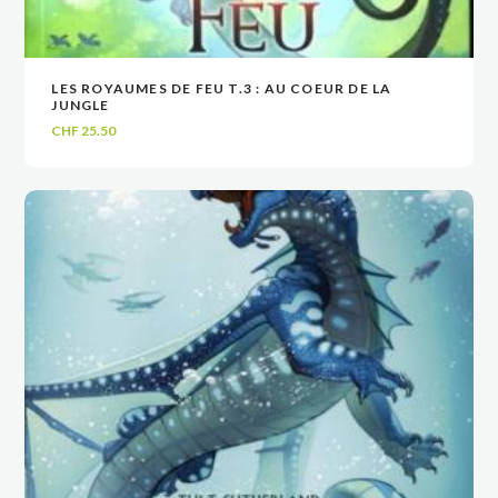
LES ROYAUMES DE FEU T.3 : AU COEUR DE LA
VOIR
VOIR
AJOUTER AU PANIER
AJOUTER AU PANIER
JUNGLE
CHF
25.50