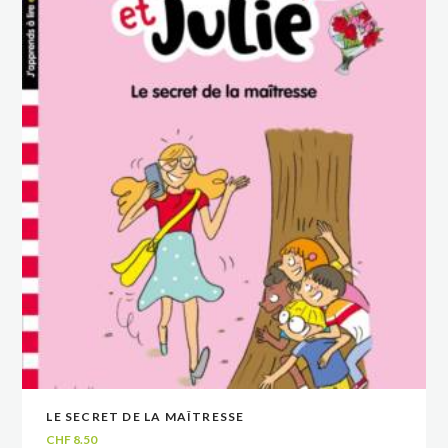
LE SECRET DE LA MAÎTRESSE
VOIR
VOIR
AJOUTER AU PANIER
AJOUTER AU PANIER
CHF
8.50