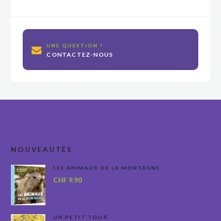
UNE QUESTION ?
CONTACTEZ-NOUS
NOUVEAUTÉS
LES ANIMAUX DE LA MONTAGNE
CHF
9.90
UN PETIT TOUR