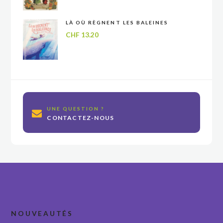
LÀ OÙ RÈGNENT LES BALEINES
CHF
13.20
UNE QUESTION ?
CONTACTEZ-NOUS
NOUVEAUTÉS