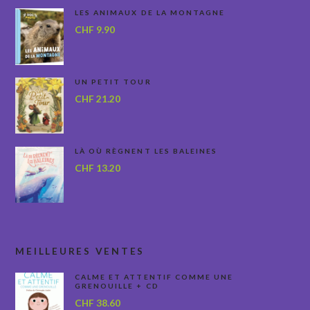
LES ANIMAUX DE LA MONTAGNE
CHF
9.90
UN PETIT TOUR
CHF
21.20
LÀ OÙ RÈGNENT LES BALEINES
CHF
13.20
MEILLEURES VENTES
CALME ET ATTENTIF COMME UNE
GRENOUILLE + CD
CHF
38.60