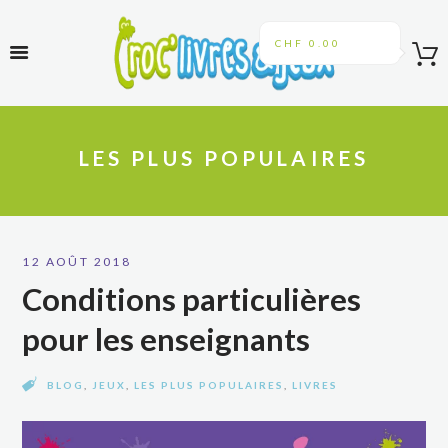
CHF 0.00
LES PLUS POPULAIRES
12 AOÛT 2018
Conditions particulières
pour les enseignants
BLOG
,
JEUX
,
LES PLUS POPULAIRES
,
LIVRES