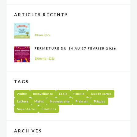
ARTICLES RÉCENTS
13 mai 2026
FERMETURE DU 14 AU 17 FÉVRIER 2026
10 février 2026
TAGS
Amitié
Bienveillance
Ecole
Famille
Jeux de cartes
Lecture
Maths
Nouveau site
Plein air
Pâques
Super-héros
Émotions
ARCHIVES