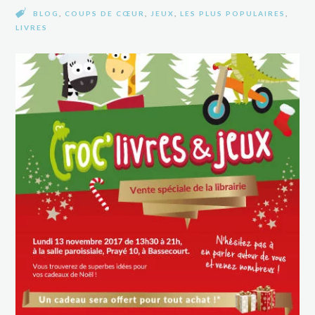
BLOG
,
COUPS DE CŒUR
,
JEUX
,
LES PLUS POPULAIRES
,
LIVRES