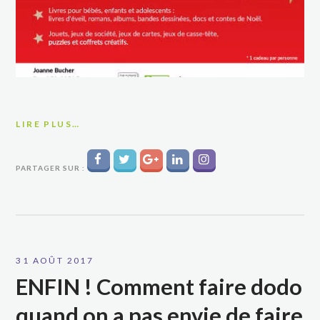
LIRE PLUS…
PARTAGER SUR :
31 AOÛT 2017
ENFIN ! Comment faire dodo
quand on a pas envie de faire