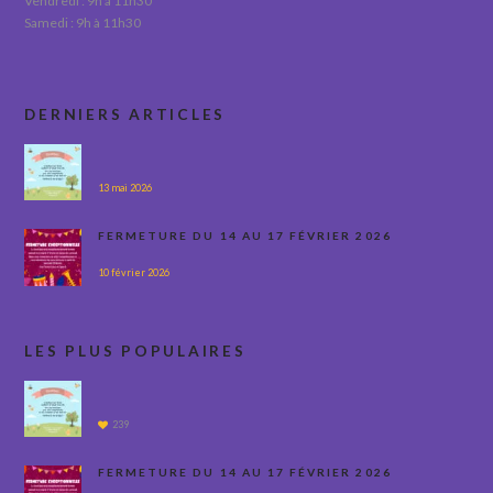
Vendredi : 9h à 11h30
Samedi : 9h à 11h30
DERNIERS ARTICLES
13 mai 2026
FERMETURE DU 14 AU 17 FÉVRIER 2026
10 février 2026
LES PLUS POPULAIRES
239
FERMETURE DU 14 AU 17 FÉVRIER 2026