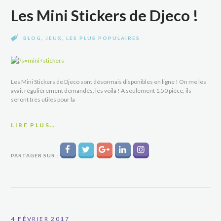
Les Mini Stickers de Djeco !
BLOG
,
JEUX
,
LES PLUS POPULAIRES
Les Mini Stickers de Djeco sont désormais disponibles en ligne ! On me les
avait régulièrement demandés, les voilà ! A seulement 1.50 pièce, ils
seront très utiles pour la
LIRE PLUS…
PARTAGER SUR :
4 FÉVRIER 2017