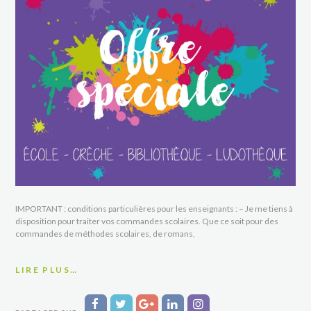
IMPORTANT : conditions particulières pour les enseignants : – Je me tiens à
disposition pour traiter vos commandes scolaires. Que ce soit pour des
commandes de méthodes scolaires, de romans,
LIRE PLUS…