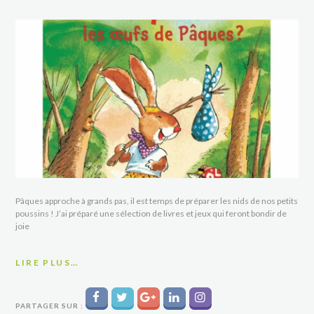
Pâques approche à grands pas, il est temps de préparer les nids de nos petits
poussins ! J’ai préparé une sélection de livres et jeux qui feront bondir de
joie
LIRE PLUS…
PARTAGER SUR :