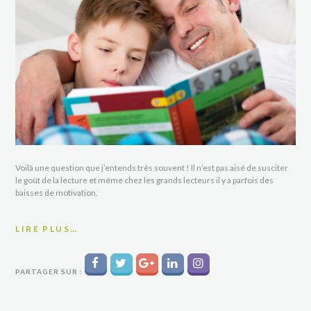
Voilà une question que j’entends très souvent ! Il n’est pas aisé de susciter
le goût de la lecture et même chez les grands lecteurs il y a parfois des
baisses de motivation.
LIRE PLUS…
PARTAGER SUR :