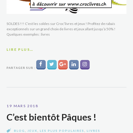
SOLDES !!! C’est les soldes sur Croc’livres et jeux ! Profitez de rabais
exceptionnels sur un grand choix de livres et jeux allant jusqu’à 50% !
Quelques exemples : livres
LIRE PLUS…
PARTAGER SUR :
19 MARS 2018
C’est bientôt Pâques !
BLOG
,
JEUX
,
LES PLUS POPULAIRES
,
LIVRES