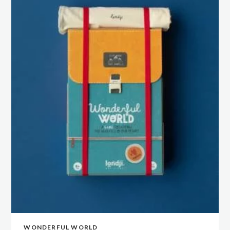
WONDERFUL WORLD