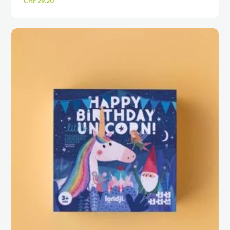
CHF
29.20