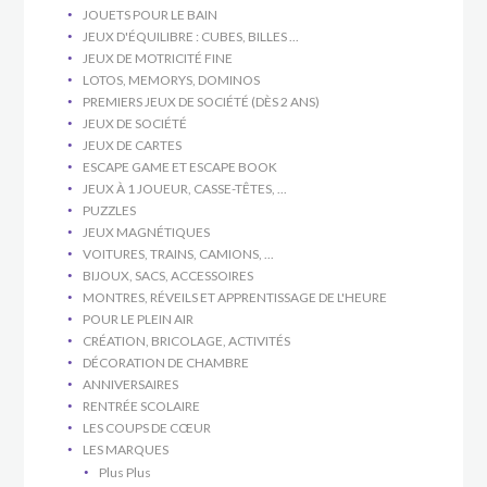
JOUETS POUR LE BAIN
JEUX D'ÉQUILIBRE : CUBES, BILLES ...
JEUX DE MOTRICITÉ FINE
LOTOS, MEMORYS, DOMINOS
PREMIERS JEUX DE SOCIÉTÉ (DÈS 2 ANS)
JEUX DE SOCIÉTÉ
JEUX DE CARTES
ESCAPE GAME ET ESCAPE BOOK
JEUX À 1 JOUEUR, CASSE-TÊTES, ...
PUZZLES
JEUX MAGNÉTIQUES
VOITURES, TRAINS, CAMIONS, ...
BIJOUX, SACS, ACCESSOIRES
MONTRES, RÉVEILS ET APPRENTISSAGE DE L'HEURE
POUR LE PLEIN AIR
CRÉATION, BRICOLAGE, ACTIVITÉS
DÉCORATION DE CHAMBRE
ANNIVERSAIRES
RENTRÉE SCOLAIRE
LES COUPS DE CŒUR
LES MARQUES
Plus Plus