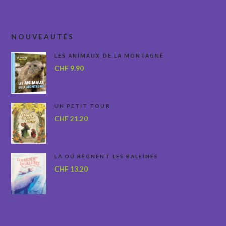
NOUVEAUTÉS
LES ANIMAUX DE LA MONTAGNE
CHF
9.90
UN PETIT TOUR
CHF
21.20
LÀ OÙ RÈGNENT LES BALEINES
CHF
13.20