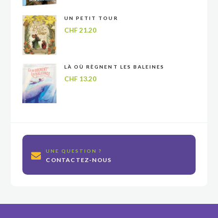
UN PETIT TOUR
CHF
21.20
LÀ OÙ RÈGNENT LES BALEINES
CHF
13.20
UNE QUESTION ?
CONTACTEZ-NOUS