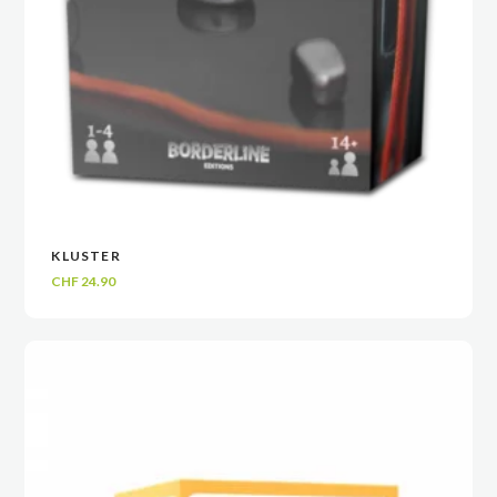
KLUSTER
VOIR
VOIR
AJOUTER AU PANIER
AJOUTER AU PANIER
CHF
24.90