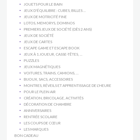
JOUETS POUR LE BAIN
JEUX D'ÉQUILIBRE : CUBES, BILLES ...
JEUX DE MOTRICITÉ FINE
LOTOS, MEMORYS, DOMINOS
PREMIERS JEUX DE SOCIÉTÉ (DÈS 2 ANS)
JEUX DE SOCIÉTÉ
JEUX DE CARTES
ESCAPE GAME ET ESCAPE BOOK
JEUX À 1 JOUEUR, CASSE-TÊTES, ...
PUZZLES
JEUX MAGNÉTIQUES
VOITURES, TRAINS, CAMIONS, ...
BIJOUX, SACS, ACCESSOIRES
MONTRES, RÉVEILS ET APPRENTISSAGE DE L'HEURE
POUR LE PLEIN AIR
CRÉATION, BRICOLAGE, ACTIVITÉS
DÉCORATION DE CHAMBRE
ANNIVERSAIRES
RENTRÉE SCOLAIRE
LES COUPS DE CŒUR
LES MARQUES
BON CADEAU