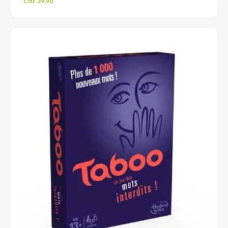
CHF
39.90