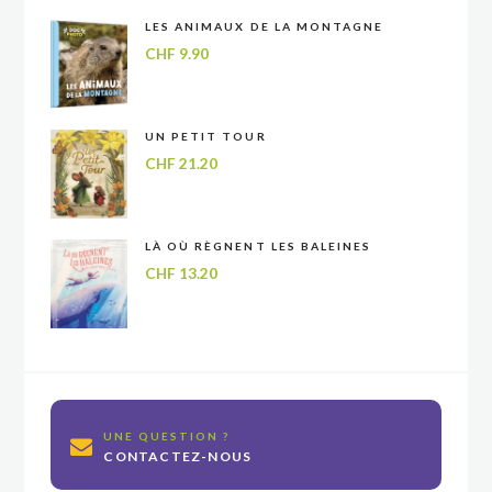
LES ANIMAUX DE LA MONTAGNE
CHF
9.90
UN PETIT TOUR
CHF
21.20
LÀ OÙ RÈGNENT LES BALEINES
CHF
13.20
UNE QUESTION ?
CONTACTEZ-NOUS