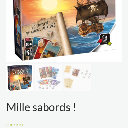
Mille sabords !
CHF
19.90