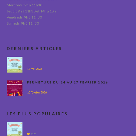
Mercredi : 9h à 11h30
Jeudi : 9h à 11h30 et 14h à 18h
Vendredi : 9h à 11h30
Samedi : 9h à 11h30
DERNIERS ARTICLES
13 mai 2026
FERMETURE DU 14 AU 17 FÉVRIER 2026
10 février 2026
LES PLUS POPULAIRES
239