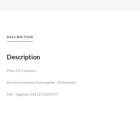
DESCRIPTION
Description
Pour 2 à 5 joueurs
Durée moyenne d’une partie : 30 minutes
Réf. : Gigamic 3421272109517