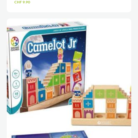
CHF
9.90