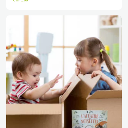
CHF
1.00