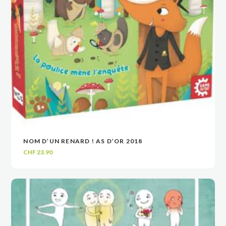
NOM D’UN RENARD ! AS D’OR 2018
VOIR
VOIR
AJOUTER AU PANIER
AJOUTER AU PANIER
CHF
23.90