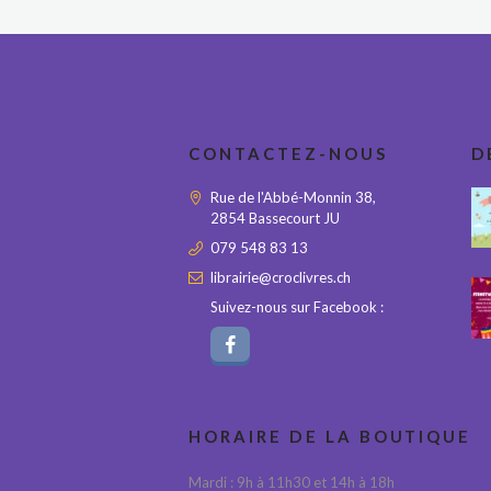
CONTACTEZ-NOUS
D
Rue de l'Abbé-Monnin 38,
2854 Bassecourt JU
079 548 83 13
librairie@croclivres.ch
Suivez-nous sur Facebook :
HORAIRE DE LA BOUTIQUE
Mardi : 9h à 11h30 et 14h à 18h