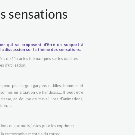
es sensations
er qui se proposent d’être un support à
 à la discussion sur le thème des sensations.
ées de 11 cartes thématiques sur les qualités
s d’utilisation.
e peut plus large : garçons et filles, hommes et
sonnes en situation de handicap,… Il peut être
n classe, en équipe de travail, lors d’animations,
tion, …
ions et aux mots justes pour les exprimer;
r la cartographie mentale du corps;