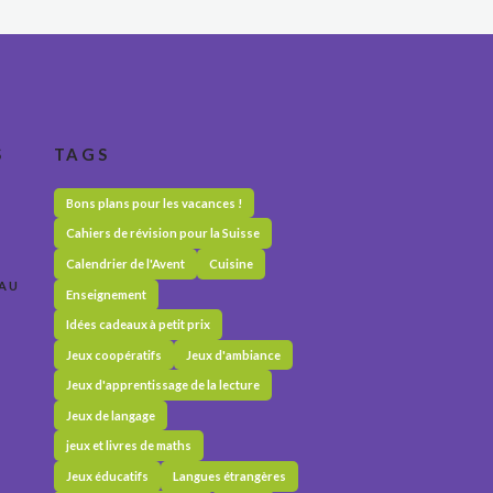
S
TAGS
Bons plans pour les vacances !
Cahiers de révision pour la Suisse
Calendrier de l'Avent
Cuisine
 AU
Enseignement
Idées cadeaux à petit prix
Jeux coopératifs
Jeux d'ambiance
Jeux d'apprentissage de la lecture
Jeux de langage
jeux et livres de maths
Jeux éducatifs
Langues étrangères