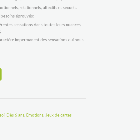
tionnels, relationnels, affectifs et sexuels.
s besoins éprouvés;
férentes sensations dans toutes leurs nuances,
;
caractère impermanent des sensations qui nous
soi
,
Dès 6 ans
,
Émotions
,
Jeux de cartes