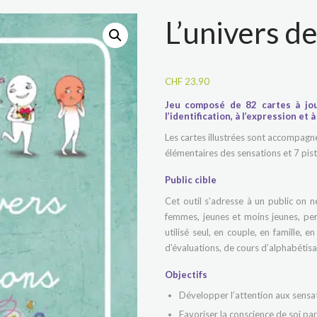
L’univers d
CHF
23.90
Jeu composé de 82 cartes à jou
l’identification, à l’expression et
Les cartes illustrées sont accompagn
élémentaires des sensations et 7 piste
Public cible
Cet outil s’adresse à un public on n
femmes, jeunes et moins jeunes, per
utilisé seul, en couple, en famille, e
d’évaluations, de cours d’alphabétisa
Objectifs
Développer l’attention aux sensat
Favoriser la conscience de soi pa