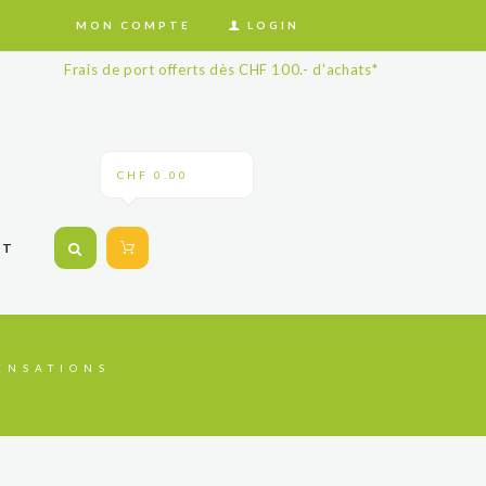
MON COMPTE
LOGIN
Frais de port offerts dès CHF 100.- d'achats*
CHF 0.00
CT
ENSATIONS