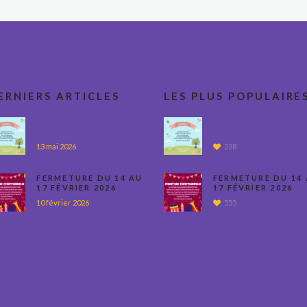
ERNIERS ARTICLES
LES PLUS POPULAIRE
13 mai 2026
238
FERMETURE DU 14 AU
FERMETURE DU 14
17 FÉVRIER 2026
17 FÉVRIER 2026
10 février 2026
555