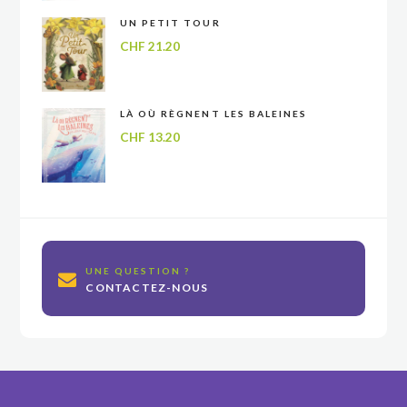
UN PETIT TOUR
CHF
21.20
LÀ OÙ RÈGNENT LES BALEINES
CHF
13.20
UNE QUESTION ?
CONTACTEZ-NOUS