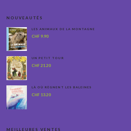
NOUVEAUTÉS
LES ANIMAUX DE LA MONTAGNE
CHF
9.90
UN PETIT TOUR
CHF
21.20
LÀ OÙ RÈGNENT LES BALEINES
CHF
13.20
MEILLEURES VENTES