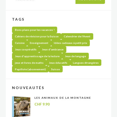
TAGS
Bons plans pour les vacances !
Cahiers de révision pour la Suisse
Calendrier de l'Avent
Cuisine
Enseignement
Idées cadeaux à petit prix
Jeux coopératifs
Jeux d'ambiance
Jeux d'apprentissage de la lecture
Jeux de langage
jeux et livres de maths
Jeux éducatifs
Langues étrangères
Papillote (abonnement)
Suisse
NOUVEAUTÉS
LES ANIMAUX DE LA MONTAGNE
CHF
9.90