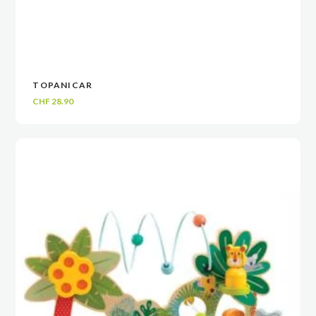
TOPANICAR
VOIR
VOIR
AJOUTER AU PANIER
AJOUTER AU PANIER
CHF
28.90