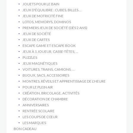
JOUETS POUR LE BAIN
JEUX D'ÉQUILIBRE : CUBES, BILLES ...
JEUX DE MOTRICITÉ FINE
LOTOS, MEMORYS, DOMINOS
PREMIERS JEUX DE SOCIÉTÉ (DÈS 2 ANS)
JEUX DE SOCIÉTÉ
JEUX DE CARTES
ESCAPE GAME ET ESCAPE BOOK
JEUX À 1 JOUEUR, CASSE-TÊTES, ...
PUZZLES
JEUX MAGNÉTIQUES
VOITURES, TRAINS, CAMIONS, ...
BIJOUX, SACS, ACCESSOIRES
MONTRES, RÉVEILS ET APPRENTISSAGE DE L'HEURE
POUR LE PLEIN AIR
CRÉATION, BRICOLAGE, ACTIVITÉS
DÉCORATION DE CHAMBRE
ANNIVERSAIRES
RENTRÉE SCOLAIRE
LES COUPS DE CŒUR
LES MARQUES
BON CADEAU