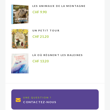
LES ANIMAUX DE LA MONTAGNE
CHF
9.90
UN PETIT TOUR
CHF
21.20
LÀ OÙ RÈGNENT LES BALEINES
CHF
13.20
UNE QUESTION ?
CONTACTEZ-NOUS