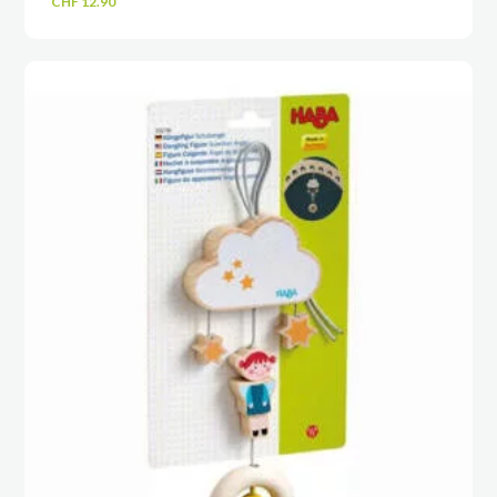
CHF
12.90