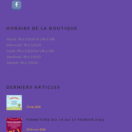
HORAIRE DE LA BOUTIQUE
Mardi : 9h à 11h30 et 14h à 18h
Mercredi : 9h à 11h30
Jeudi : 9h à 11h30 et 14h à 18h
Vendredi : 9h à 11h30
Samedi : 9h à 11h30
DERNIERS ARTICLES
13 mai 2026
FERMETURE DU 14 AU 17 FÉVRIER 2026
10 février 2026