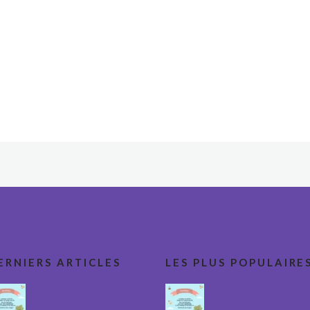
ERNIERS ARTICLES
LES PLUS POPULAIRE