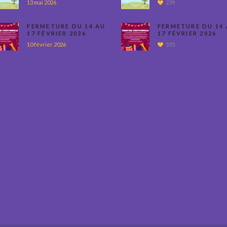
13 mai 2026
239
FERMETURE DU 14 AU
FERMETURE DU 14
17 FÉVRIER 2026
17 FÉVRIER 2026
10 février 2026
555