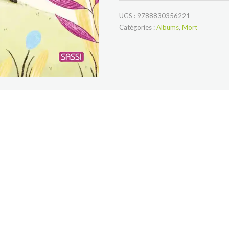
UGS :
9788830356221
Catégories :
Albums
,
Mort