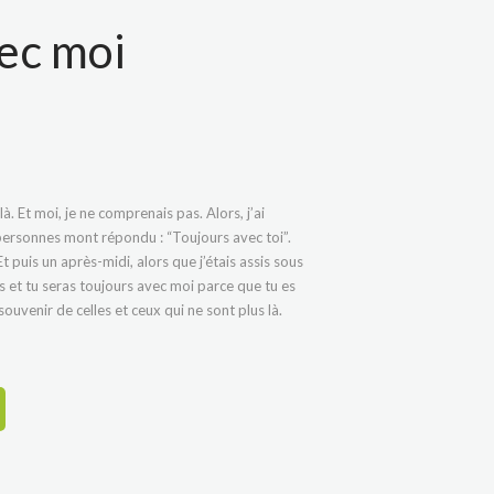
ec moi
là. Et moi, je ne comprenais pas. Alors, j’ai
personnes mont répondu : “Toujours avec toi”.
 puis un après-midi, alors que j’étais assis sous
u es et tu seras toujours avec moi parce que tu es
ouvenir de celles et ceux qui ne sont plus là.