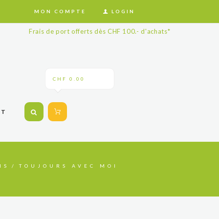
MON COMPTE
LOGIN
Frais de port offerts dès CHF 100.- d'achats*
CHF 0.00
CT
MS
TOUJOURS AVEC MOI