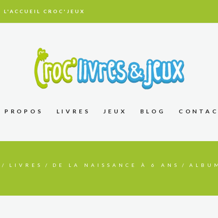
 L'ACCUEIL CROC'JEUX
À PROPOS
LIVRES
JEUX
BLOG
CONTA
LIVRES
DE LA NAISSANCE À 6 ANS
ALBU