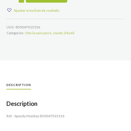
Tambourin
Ajouter à ma liste de souhaits
UGS :
850047013156
Catégories :
Dès la naissance
,
Jouets d'éveil
DESCRIPTION
Description
Réf. : Speedy Monkey 850047013156