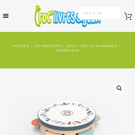
CHF 0.00
ACCUEIL
LES PRODUITS
JEUX
DÈS LA NAISSANCE
TAMBOURIN