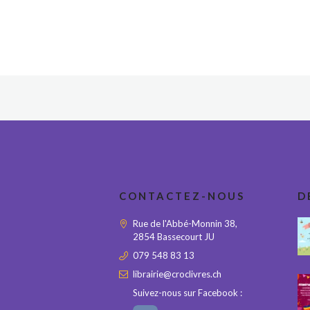
CONTACTEZ-NOUS
D
Rue de l'Abbé-Monnin 38,
2854 Bassecourt JU
079 548 83 13
librairie@croclivres.ch
Suivez-nous sur Facebook :