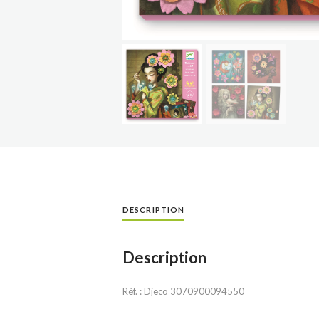
DESCRIPTION
Description
Réf. : Djeco 3070900094550