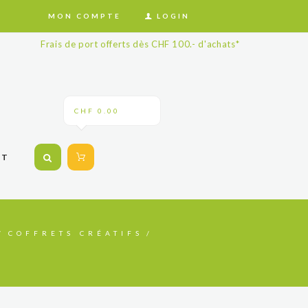
MON COMPTE
LOGIN
Frais de port offerts dès CHF 100.- d'achats*
CHF 0.00
CT
COFFRETS CRÉATIFS