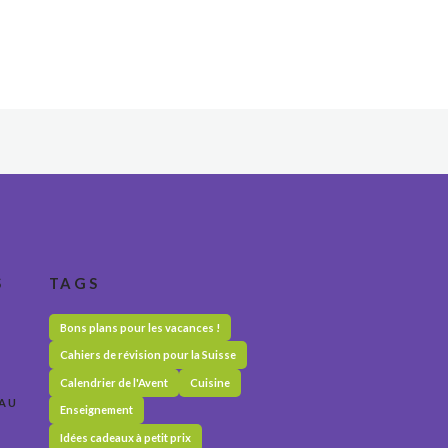
S
TAGS
Bons plans pour les vacances !
Cahiers de révision pour la Suisse
Calendrier de l'Avent
Cuisine
 AU
Enseignement
Idées cadeaux à petit prix