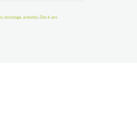
n, bricolage, activités
,
Dès 6 ans