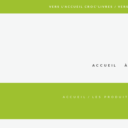
VERS L'ACCUEIL CROC'LIVRES
/
VERS
ACCUEIL
ACCUEIL
LES PRODUI