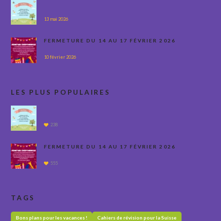
13 mai 2026
FERMETURE DU 14 AU 17 FÉVRIER 2026
10 février 2026
LES PLUS POPULAIRES
238
FERMETURE DU 14 AU 17 FÉVRIER 2026
555
TAGS
Bons plans pour les vacances !
Cahiers de révision pour la Suisse