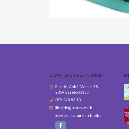
CONTACTEZ-NOUS
D
Rue de l'Abbé-Monnin 38,
2854 Bassecourt JU
079 548 83 13
librairie@croclivres.ch
Suivez-nous sur Facebook :