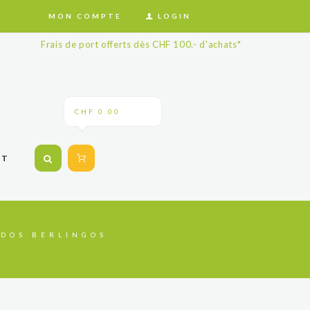
MON COMPTE
LOGIN
Frais de port offerts dès CHF 100.- d'achats*
CHF 0.00
CT
 DOS BERLINGOS