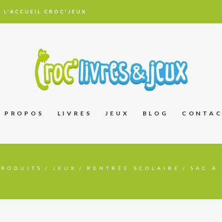
 L'ACCUEIL CROC'JEUX
À PROPOS
LIVRES
JEUX
BLOG
CONTA
PRODUITS
JEUX
RENTRÉE SCOLAIRE
SAC À