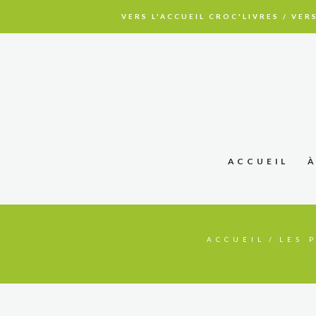
VERS L'ACCUEIL CROC'LIVRES
/
VERS
ACCUEIL
ACCUEIL
LES 