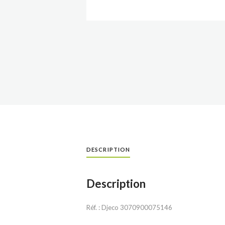
DESCRIPTION
Description
Réf. : Djeco 3070900075146