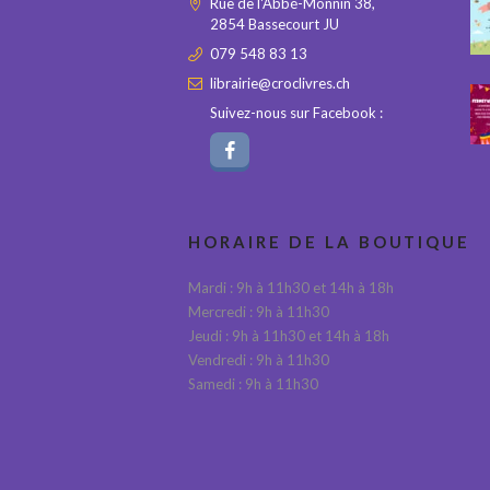
Rue de l'Abbé-Monnin 38,
2854 Bassecourt JU
079 548 83 13
librairie@croclivres.ch
Suivez-nous sur Facebook :
HORAIRE DE LA BOUTIQUE
Mardi : 9h à 11h30 et 14h à 18h
Mercredi : 9h à 11h30
Jeudi : 9h à 11h30 et 14h à 18h
Vendredi : 9h à 11h30
Samedi : 9h à 11h30