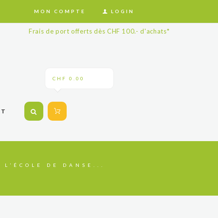
MON COMPTE
LOGIN
Frais de port offerts dès CHF 100.- d'achats*
CHF 0.00
CT
 L’ÉCOLE DE DANSE...