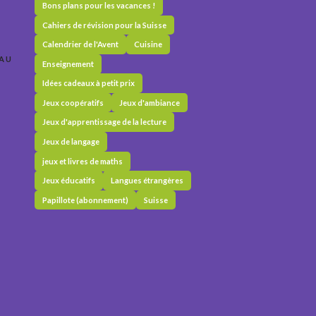
Bons plans pour les vacances !
Cahiers de révision pour la Suisse
Calendrier de l'Avent
Cuisine
 AU
Enseignement
Idées cadeaux à petit prix
Jeux coopératifs
Jeux d'ambiance
Jeux d'apprentissage de la lecture
Jeux de langage
jeux et livres de maths
Jeux éducatifs
Langues étrangères
Papillote (abonnement)
Suisse