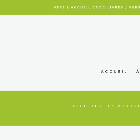
VERS L'ACCUEIL CROC'LIVRES
/
VERS
ACCUEIL
ACCUEIL
LES PRODU