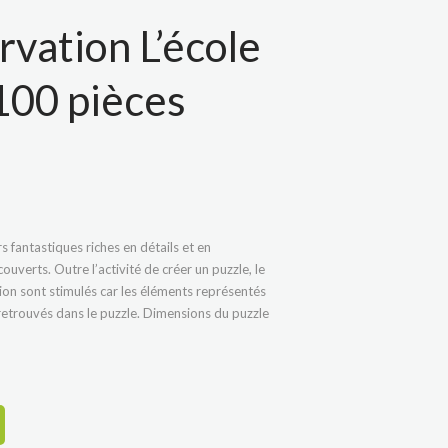
rvation L’école
100 pièces
s fantastiques riches en détails et en
couverts. Outre l’activité de créer un puzzle, le
ion sont stimulés car les éléments représentés
 retrouvés dans le puzzle. Dimensions du puzzle