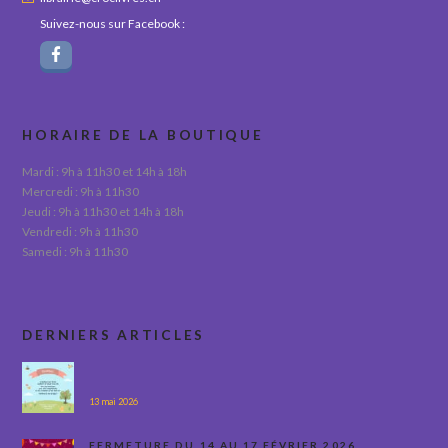
Suivez-nous sur Facebook :
HORAIRE DE LA BOUTIQUE
Mardi : 9h à 11h30 et 14h à 18h
Mercredi : 9h à 11h30
Jeudi : 9h à 11h30 et 14h à 18h
Vendredi : 9h à 11h30
Samedi : 9h à 11h30
DERNIERS ARTICLES
13 mai 2026
FERMETURE DU 14 AU 17 FÉVRIER 2026