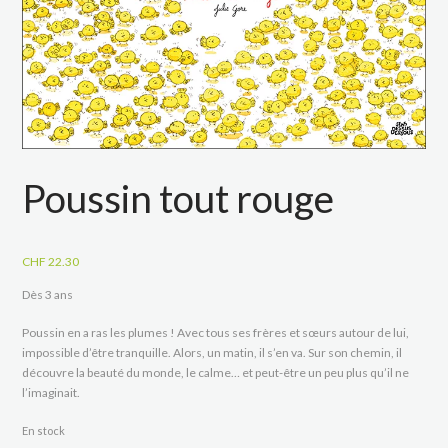
Poussin tout rouge
CHF
22.30
Dès 3 ans
Poussin en a ras les plumes ! Avec tous ses frères et sœurs autour de lui,
impossible d’être tranquille. Alors, un matin, il s’en va. Sur son chemin, il
découvre la beauté du monde, le calme… et peut-être un peu plus qu’il ne
l’imaginait.
En stock