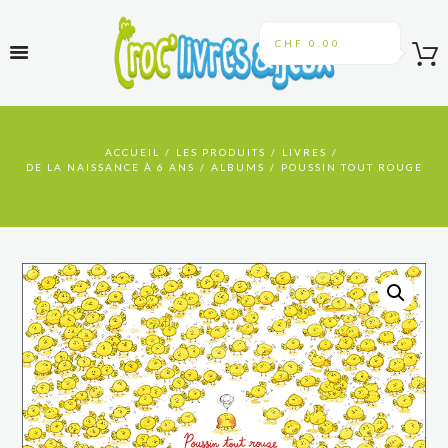
CHF 0.00
ACCUEIL
LES PRODUITS
LIVRES
DE LA NAISSANCE À 6 ANS
ALBUMS
POUSSIN TOUT ROUGE