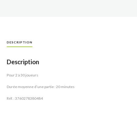
DESCRIPTION
Description
Pour 2 à 30 joueurs
Durée moyenne d’une partie : 20 minutes
Réf. : 3760278380484