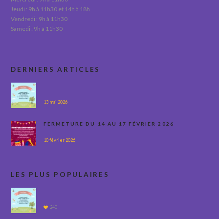
Jeudi : 9h à 11h30 et 14h à 18h
Vendredi : 9h à 11h30
Samedi : 9h à 11h30
DERNIERS ARTICLES
13 mai 2026
FERMETURE DU 14 AU 17 FÉVRIER 2026
10 février 2026
LES PLUS POPULAIRES
240