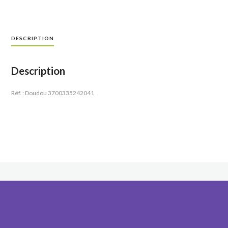
DESCRIPTION
Description
Réf. : Doudou 3700335242041