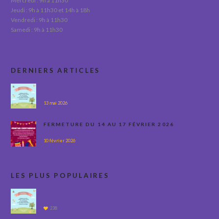
Mercredi : 9h à 11h30
Jeudi : 9h à 11h30 et 14h à 18h
Vendredi : 9h à 11h30
Samedi : 9h à 11h30
DERNIERS ARTICLES
13 mai 2026
FERMETURE DU 14 AU 17 FÉVRIER 2026
10 février 2026
LES PLUS POPULAIRES
238