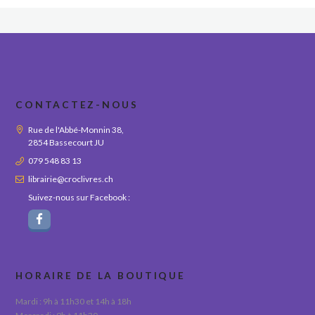
CONTACTEZ-NOUS
Rue de l'Abbé-Monnin 38,
2854 Bassecourt JU
079 548 83 13
librairie@croclivres.ch
Suivez-nous sur Facebook :
HORAIRE DE LA BOUTIQUE
Mardi : 9h à 11h30 et 14h à 18h