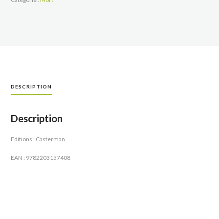
DESCRIPTION
Description
Editions : Casterman
EAN : 9782203157408