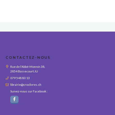
CONTACTEZ-NOUS
Rue de l'Abbé-Monnin 38,
2854 Bassecourt JU
079 548 83 13
librairie@croclivres.ch
Suivez-nous sur Facebook :