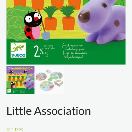
Little Association
CHF
17.90