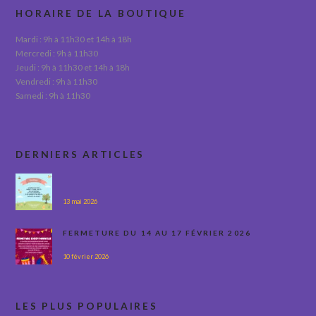
HORAIRE DE LA BOUTIQUE
Mardi : 9h à 11h30 et 14h à 18h
Mercredi : 9h à 11h30
Jeudi : 9h à 11h30 et 14h à 18h
Vendredi : 9h à 11h30
Samedi : 9h à 11h30
DERNIERS ARTICLES
13 mai 2026
FERMETURE DU 14 AU 17 FÉVRIER 2026
10 février 2026
LES PLUS POPULAIRES