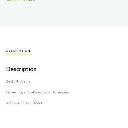
DESCRIPTION
Description
De 2 à 4 joueurs
Durée moyenne d’une partie : 10 minutes
Référence : Djeco 8553