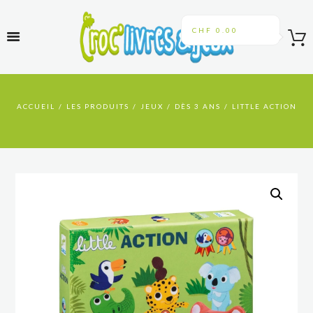
CHF 0.00
ACCUEIL
LES PRODUITS
JEUX
DÈS 3 ANS
LITTLE ACTION