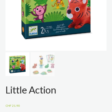
Little Action
CHF
21.90