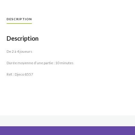
DESCRIPTION
Description
De 2 à 4 joueurs
Durée moyenne d’une partie : 10 minutes
Réf. : Djeco 8557