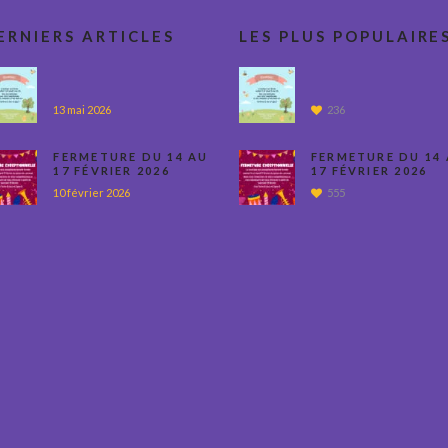
ERNIERS ARTICLES
LES PLUS POPULAIRE
13 mai 2026
236
FERMETURE DU 14 AU
FERMETURE DU 14
17 FÉVRIER 2026
17 FÉVRIER 2026
10 février 2026
555