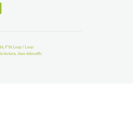
té
,
P'tit Loup / Loup
a lecture
,
Jeux éducatifs