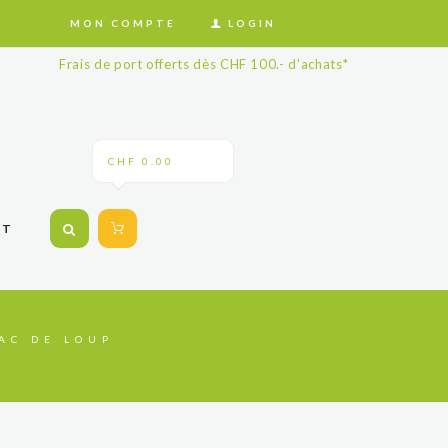
MON COMPTE
LOGIN
Frais de port offerts dès CHF 100.- d'achats*
CHF 0.00
CT
BAC DE LOUP