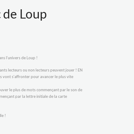
c de Loup
ans l’univers de Loup !
ants lecteurs ou non lecteurs peuvent jouer ! EN
s vont s’affronter pour avancer le plus vite
trouver le plus de mots commençant par le son de
nçant par la lettre initiale de la carte
le !