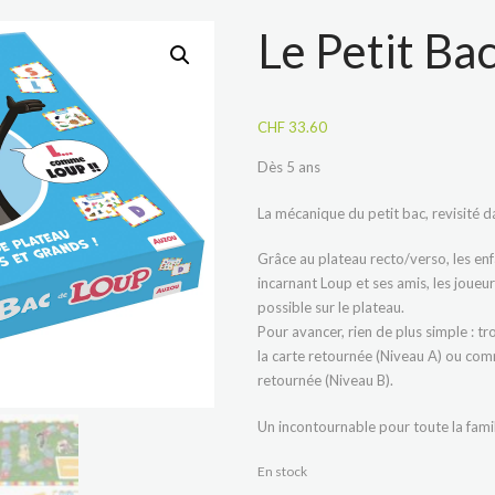
Le Petit Ba
CHF
33.60
Dès 5 ans
La mécanique du petit bac, revisité d
Grâce au plateau recto/verso, les enf
incarnant Loup et ses amis, les joueur
possible sur le plateau.
Pour avancer, rien de plus simple : 
la carte retournée (Niveau A) ou comme
retournée (Niveau B).
Un incontournable pour toute la famil
En stock