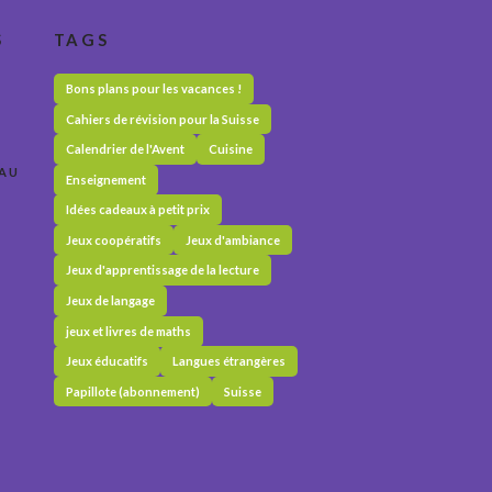
S
TAGS
Bons plans pour les vacances !
Cahiers de révision pour la Suisse
Calendrier de l'Avent
Cuisine
 AU
Enseignement
Idées cadeaux à petit prix
Jeux coopératifs
Jeux d'ambiance
Jeux d'apprentissage de la lecture
Jeux de langage
jeux et livres de maths
Jeux éducatifs
Langues étrangères
Papillote (abonnement)
Suisse