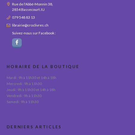
Rue de l'Abbé-Monnin 38,
2854 Bassecourt JU
079 548 83 13
librairie@croclivres.ch
Suivez-nous sur Facebook :
HORAIRE DE LA BOUTIQUE
Mardi : 9h à 11h30 et 14h à 18h
Mercredi : 9h à 11h30
Jeudi : 9h à 11h30 et 14h à 18h
Vendredi : 9h à 11h30
Samedi : 9h à 11h30
DERNIERS ARTICLES