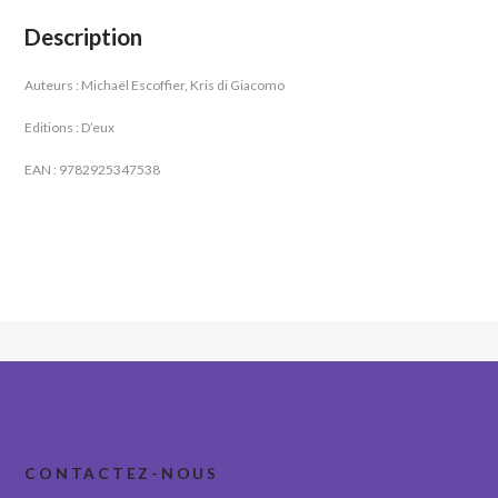
Description
Auteurs : Michaël Escoffier, Kris di Giacomo
Editions : D’eux
EAN : 9782925347538
CONTACTEZ-NOUS