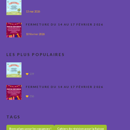
13 mai 2026
FERMETURE DU 14 AU 17 FÉVRIER 2026
10 février 2026
LES PLUS POPULAIRES
239
FERMETURE DU 14 AU 17 FÉVRIER 2026
556
TAGS
Bons plans pour les vacances !
Cahiers de révision pour la Suisse