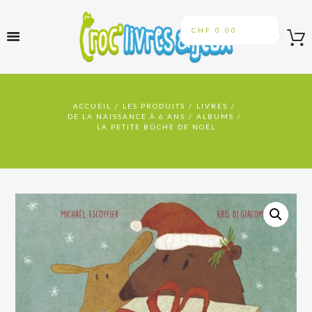
CHF 0.00
ACCUEIL
LES PRODUITS
LIVRES
DE LA NAISSANCE À 6 ANS
ALBUMS
LA PETITE BÛCHE DE NOËL