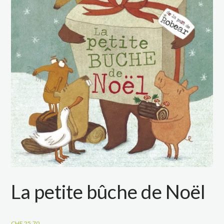
La petite bûche de Noël
CHF
25.70