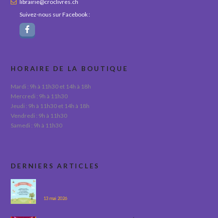
librairie@croclivres.ch
Suivez-nous sur Facebook :
HORAIRE DE LA BOUTIQUE
Mardi : 9h à 11h30 et 14h à 18h
Mercredi : 9h à 11h30
Jeudi : 9h à 11h30 et 14h à 18h
Vendredi : 9h à 11h30
Samedi : 9h à 11h30
DERNIERS ARTICLES
13 mai 2026