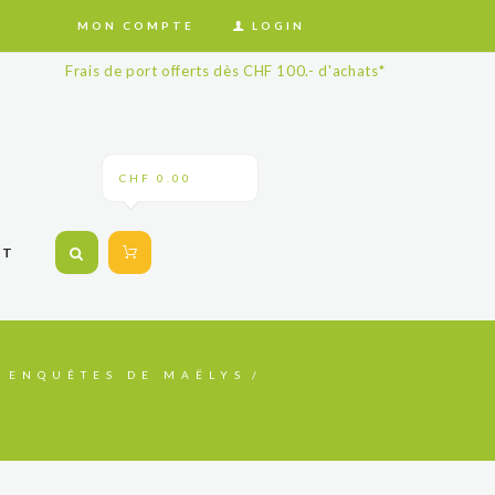
MON COMPTE
LOGIN
Frais de port offerts dès CHF 100.- d'achats*
CHF 0.00
CT
S ENQUÊTES DE MAËLYS