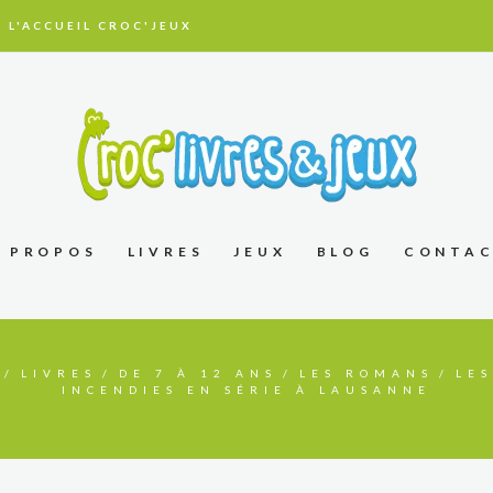
 L'ACCUEIL CROC'JEUX
À PROPOS
LIVRES
JEUX
BLOG
CONTA
LIVRES
DE 7 À 12 ANS
LES ROMANS
LE
INCENDIES EN SÉRIE À LAUSANNE