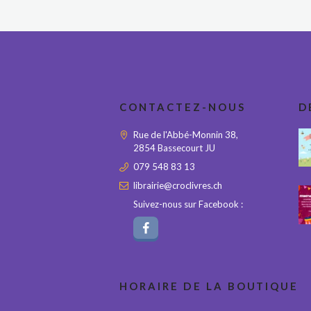
CONTACTEZ-NOUS
D
Rue de l'Abbé-Monnin 38,
2854 Bassecourt JU
079 548 83 13
librairie@croclivres.ch
Suivez-nous sur Facebook :
HORAIRE DE LA BOUTIQUE