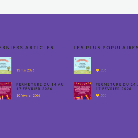
ERNIERS ARTICLES
LES PLUS POPULAIRE
13 mai 2026
236
FERMETURE DU 14 AU
FERMETURE DU 14
17 FÉVRIER 2026
17 FÉVRIER 2026
10 février 2026
555