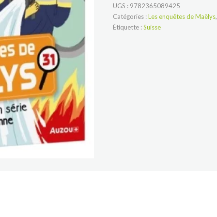
UGS :
9782365089425
Catégories :
Les enquêtes de Maëlys
Étiquette :
Suisse