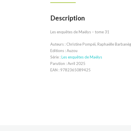
Description
Les enquêtes de Maëlys – tome 31
Auteurs : Christine Pompéï, Raphaëlle Barbanè
Editions : Auzou
Série :
Les enquêtes de Maëlys
Parution : Avril 2025
EAN :
9782365089425