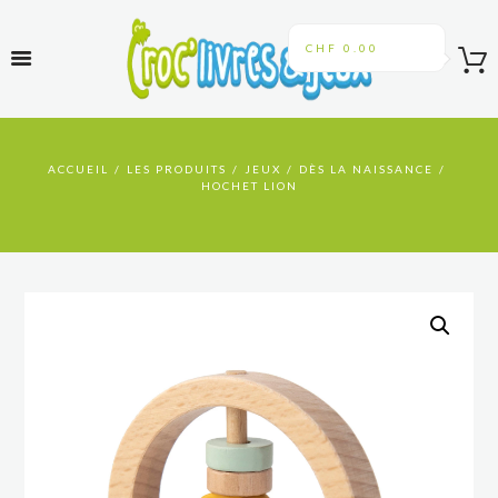
CHF 0.00
ACCUEIL
LES PRODUITS
JEUX
DÈS LA NAISSANCE
HOCHET LION