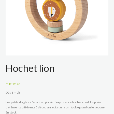
Hochet lion
CHF
12.90
Dès 6 mois
Les petits doigts se feront un plaisir d’explorer ce hochet rond. Il a plein
d’éléments différents à découvrir et fait un son rigolo quand on le secoue.
En stock