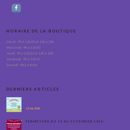
HORAIRE DE LA BOUTIQUE
Mardi : 9h à 11h30 et 14h à 18h
Mercredi : 9h à 11h30
Jeudi : 9h à 11h30 et 14h à 18h
Vendredi : 9h à 11h30
Samedi : 9h à 11h30
DERNIERS ARTICLES
13 mai 2026
FERMETURE DU 14 AU 17 FÉVRIER 2026