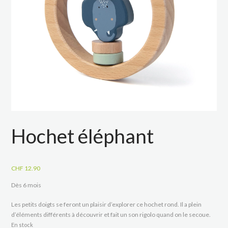
Hochet éléphant
CHF
12.90
Dès 6 mois
Les petits doigts se feront un plaisir d’explorer ce hochet rond. Il a plein
d’éléments différents à découvrir et fait un son rigolo quand on le secoue.
En stock