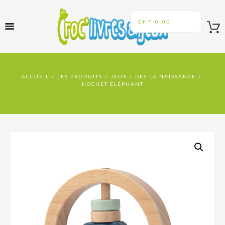
CHF 0.00
ACCUEIL
LES PRODUITS
JEUX
DÈS LA NAISSANCE
HOCHET ÉLÉPHANT