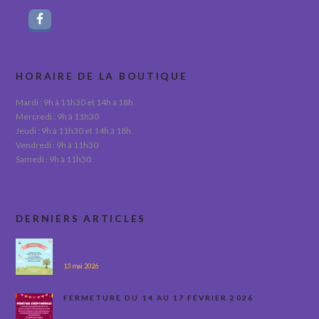
HORAIRE DE LA BOUTIQUE
Mardi : 9h à 11h30 et 14h à 18h
Mercredi : 9h à 11h30
Jeudi : 9h à 11h30 et 14h à 18h
Vendredi : 9h à 11h30
Samedi : 9h à 11h30
DERNIERS ARTICLES
13 mai 2026
FERMETURE DU 14 AU 17 FÉVRIER 2026