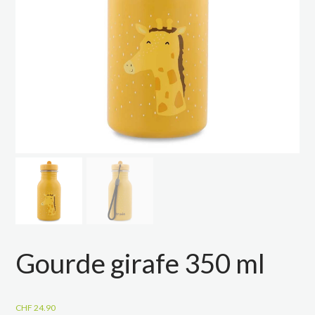
Gourde girafe 350 ml
CHF
24.90