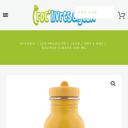
CHF 0.00
ACCUEIL
LES PRODUITS
JEUX
DÈS 3 ANS
GOURDE GIRAFE 350 ML