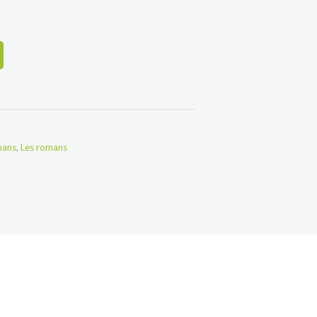
mans
,
Les romans