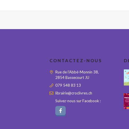
CONTACTEZ-NOUS
D
Rue de l'Abbé-Monnin 38,
2854 Bassecourt JU
079 548 83 13
librairie@croclivres.ch
Suivez-nous sur Facebook :