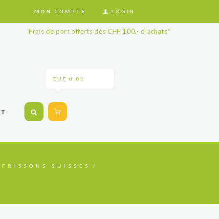
MON COMPTE
LOGIN
Frais de port offerts dès CHF 100.- d'achats*
CHF 0.00
CT
FRISSONS SUISSES