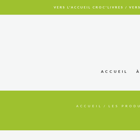
VERS L'ACCUEIL CROC'LIVRES
/
VERS
ACCUEIL
ACCUEIL
LES PROD