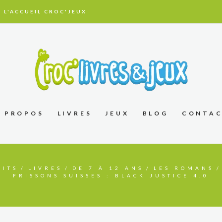
 L'ACCUEIL CROC'JEUX
À PROPOS
LIVRES
JEUX
BLOG
CONTA
UITS
LIVRES
DE 7 À 12 ANS
LES ROMANS
FRISSONS SUISSES : BLACK JUSTICE 4.0