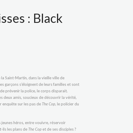
sses : Black
la Saint-Martin, dans la vieille ville de
les garçons s’éloignent de leurs familles et sont
e prévenir la police, le corps disparait.
es deux amis, soucieux de découvrir la vérité,
r enquête sur les pas de
The Cop
, le policier du
 jeunes héros, entre vouivre, réservoir
-ils les plans de
The Cop
et de ses disciples ?