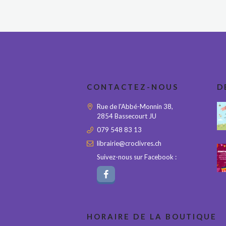
CONTACTEZ-NOUS
D
Rue de l'Abbé-Monnin 38,
2854 Bassecourt JU
079 548 83 13
librairie@croclivres.ch
Suivez-nous sur Facebook :
HORAIRE DE LA BOUTIQUE