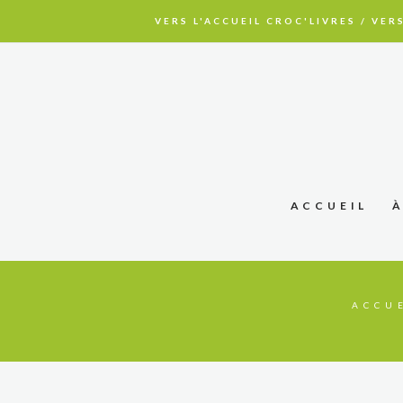
VERS L'ACCUEIL CROC'LIVRES
/
VERS
ACCUEIL
ACCU