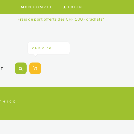
MON COMPTE
LOGIN
Frais de port offerts dès CHF 100.- d'achats*
CHF 0.00
CT
THICO