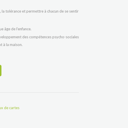
s, la tolérance et permettre à chacun de se sentir
ue âge de l’enfance.
 développement des compétences psycho-sociales
nt à la maison.
ux de cartes