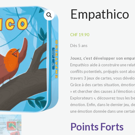
Empathico
CHF
19.90
Dès 5 ans
Jouez, c’est développer son empa
Empathico aide à construire une relat
conflits potentiels, préjugés sont ab
travers 3 jeux de cartes, vous dévelo
Grâce à des cartes situation, émotion 
» et chercher des causes à l’émotion d
Explorateurs », découvrez tous les b
émotion. Enfin, dans le dernier jeu, 
une émotion donnée dans une certain
Points Forts