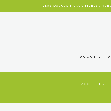
VERS L'ACCUEIL CROC'LIVRES
/
VERS
ACCUEIL
ACCUEIL
L