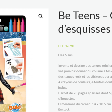
Be Teens –
d’esquisses
CHF
16.90
Dès 6 ans
Invente et dessine des tenues original
vas pouvoir donner du volume à tes cr
des tenues rock et les stickers pour 
4 crayons de couleurs, 4 feutres dou
inclus.
Carnet de 28 pages épaisses dont 6 
silhouettes.
Dimensions du carnet : 14 x 18.5 cm.
En stock