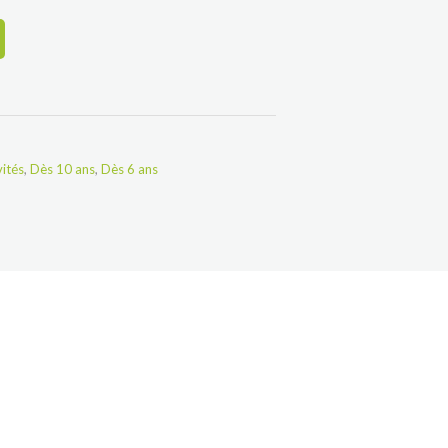
vités
,
Dès 10 ans
,
Dès 6 ans