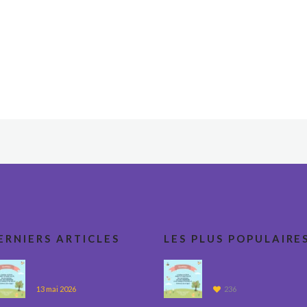
ERNIERS ARTICLES
LES PLUS POPULAIRE
13 mai 2026
236