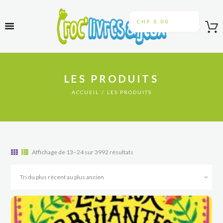
CHF 0.00
LES PRODUITS
ACCUEIL
LES PRODUITS
Trié
Affichage de 13–24 sur 3992 résultats
du
plus
récent
au
plus
ancien