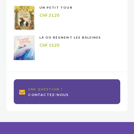
UN PETIT TOUR
CHF
21.20
LÀ OÙ RÈGNENT LES BALEINES
CHF
13.20
UNE QUESTION ?
CONTACTEZ-NOUS