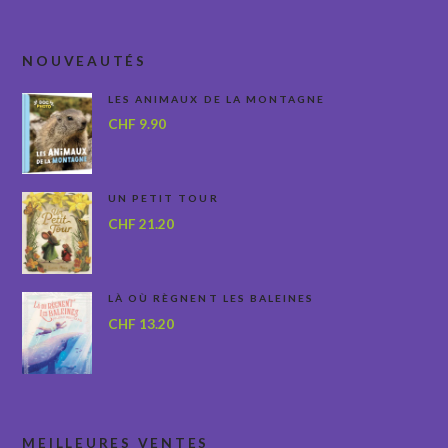
NOUVEAUTÉS
LES ANIMAUX DE LA MONTAGNE
CHF
9.90
UN PETIT TOUR
CHF
21.20
LÀ OÙ RÈGNENT LES BALEINES
CHF
13.20
MEILLEURES VENTES