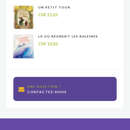
UN PETIT TOUR
CHF
21.20
LÀ OÙ RÈGNENT LES BALEINES
CHF
13.20
UNE QUESTION ?
CONTACTEZ-NOUS