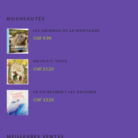
NOUVEAUTÉS
LES ANIMAUX DE LA MONTAGNE
CHF
9.90
UN PETIT TOUR
CHF
21.20
LÀ OÙ RÈGNENT LES BALEINES
CHF
13.20
MEILLEURES VENTES